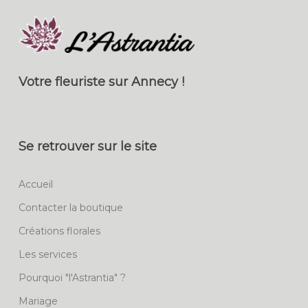
Votre fleuriste sur Annecy !
Se retrouver sur le site
Accueil
Contacter la boutique
Créations florales
Les services
Pourquoi "l'Astrantia" ?
Mariage