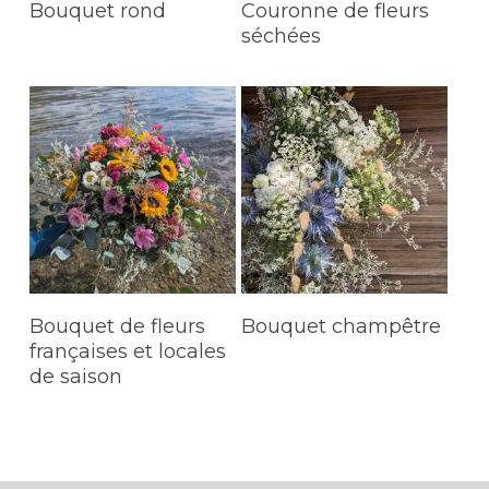
LIRE LA SUITE
LIRE LA SUITE
Bouquet rond
Couronne de fleurs
séchées
LIRE LA SUITE
LIRE LA SUITE
Bouquet de fleurs
Bouquet champêtre
françaises et locales
de saison