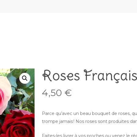
Roses Française
4,50
€
Parce qu’avec un beau bouquet de roses, qu
trompe jamais ! Nos roses sont produites da
Faites-les livrer à vos proches ou venez le 