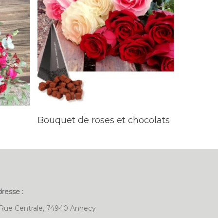
LIRE LA SUITE
Bouquet de roses et chocolats
resse :
 Rue Centrale, 74940 Annecy