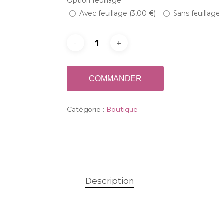
Option feuillage
*
Avec feuillage (
3,00
€
)
Sans feuillag
COMMANDER
Catégorie :
Boutique
Description