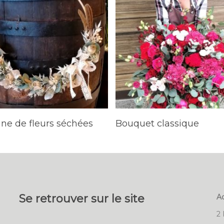
LIRE LA SUITE
LIRE LA SUITE
ne de fleurs séchées
Bouquet classique
Se retrouver sur le site
Ad
2