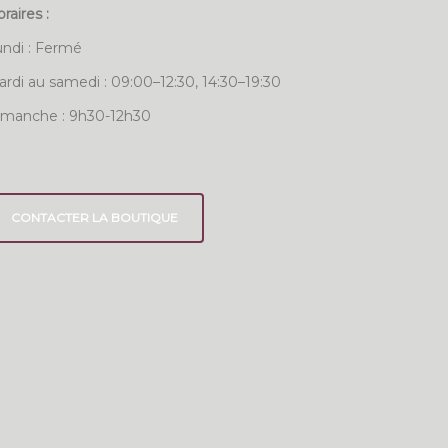
raires :
undi : Fermé
rdi au samedi : 09:00–12:30, 14:30–19:30
imanche : 9h30-12h30
CONTACTER LA BOUTIQUE