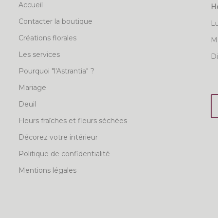
Accueil
Ho
Contacter la boutique
L
Créations florales
Ma
Les services
D
Pourquoi "l'Astrantia" ?
Mariage
Deuil
Fleurs fraîches et fleurs séchées
Décorez votre intérieur
Politique de confidentialité
Mentions légales