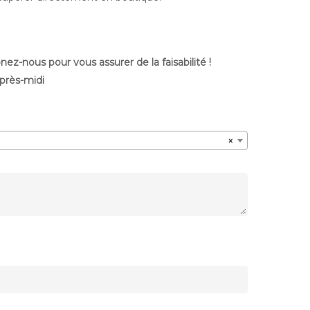
ez-nous pour vous assurer de la faisabilité !
après-midi
×