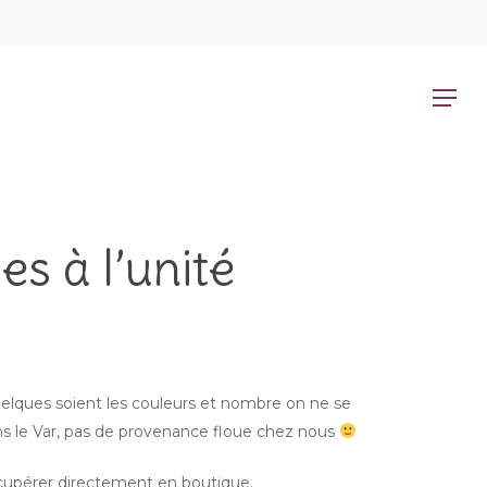
Menu
Menu
s à l’unité
elques soient les couleurs et nombre on ne se
ns le Var, pas de provenance floue chez nous
récupérer directement en boutique.